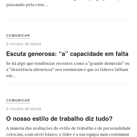
passando pela crise ...
COMUNICAR
5 minutos de leitura
Escuta generosa: “a” capacidade em falta
Se há algo que tendências recentes como a “grande demissão” ou
a “desistência silenciosa” nos ensinaram é que os líderes falham
em ...
COMUNICAR
5 minutos de leitura
O nosso estilo de trabalho diz tudo?
A maioria das avaliações do estilo de trabalho e de personalidade
colocam, a um nível básico, o líder e a sua equipa num continuum