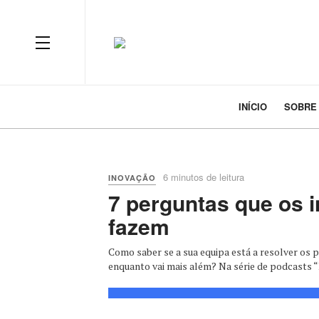
INÍCIO
SOBRE
6 minutos de leitura
INOVAÇÃO
7 perguntas que os 
fazem
Como saber se a sua equipa está a resolver os 
enquanto vai mais além? Na série de podcasts “M