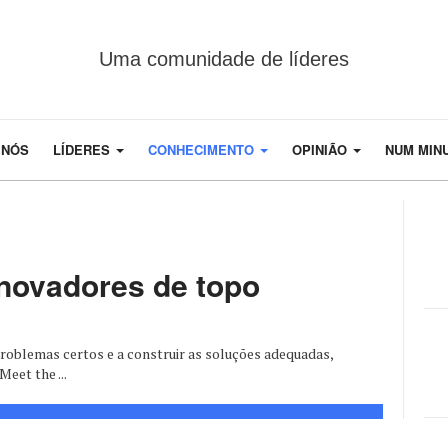
Uma comunidade de líderes
 NÓS
LÍDERES
CONHECIMENTO
OPINIÃO
NUM MIN
inovadores de topo
problemas certos e a construir as soluções adequadas,
eet the ...