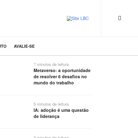
UTO
AVALIE-SE
7 minutos de leitura
Metaverso: a oportunidade
de resolver 6 desafios no
mundo do trabalho
5 minutos de leitura
IA: adoção é uma questão
de liderança
2 minutos de leitura