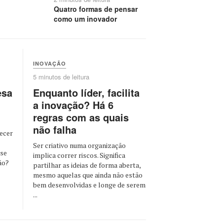
Quatro formas de pensar
como um inovador
INOVAÇÃO
5 minutos de leitura
esa
Enquanto líder, facilita
a inovação? Há 6
regras com as quais
não falha
ecer
Ser criativo numa organização
 se
implica correr riscos. Significa
ão?
partilhar as ideias de forma aberta,
mesmo aquelas que ainda não estão
bem desenvolvidas e longe de serem
...