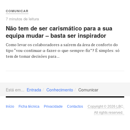
COMUNICAR
7 minutos de leitura
Não tem de ser carismático para a sua
equipa mudar – basta ser inspirador
Como levar os colaboradores a saírem da área de conforto do
tipo “vou-continuar-a-fazer-o-que-sempre-fiz”? É simples: só
tem de tomar decisões para ...
Está em...
Entrada
Conhecimento
Comunicar
LB
C
Início
Ficha técnica
Privacidade
Contactos
Copyright © 2026
.
All rights reserved.