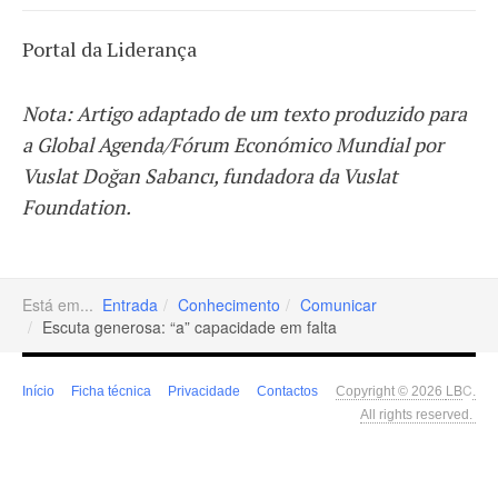
Portal da Liderança
Nota: Artigo adaptado de um texto produzido para
a Global Agenda/Fórum Económico Mundial por
Vuslat Doğan Sabancı, fundadora da Vuslat
Foundation.
Está em...
Entrada
Conhecimento
Comunicar
Escuta generosa: “a” capacidade em falta
LB
C
Início
Ficha técnica
Privacidade
Contactos
Copyright © 2026
.
All rights reserved.