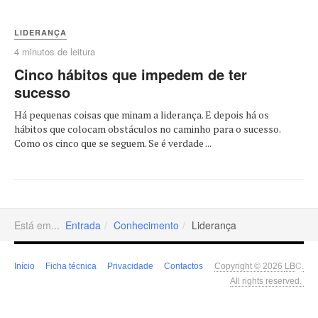
LIDERANÇA
4 minutos de leitura
Cinco hábitos que impedem de ter
sucesso
Há pequenas coisas que minam a liderança. E depois há os
hábitos que colocam obstáculos no caminho para o sucesso.
Como os cinco que se seguem. Se é verdade ...
Está em...
Entrada
Conhecimento
Liderança
LB
C
Início
Ficha técnica
Privacidade
Contactos
Copyright © 2026
.
All rights reserved.