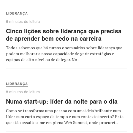
LIDERANÇA
6 minutos de leitura
Cinco lições sobre liderança que precisa
de aprender bem cedo na carreira
Todos sabemos que há cursos e seminários sobre liderança que
podem melhorar a nossa capacidade de gerir estratégias e
equipas de alto nível ou de delegar. No ...
LIDERANÇA
8 minutos de leitura
Numa start-up: líder da noite para o dia
Como se transforma uma pessoa com uma ideia brilhante num
líder num curto espaço de tempo e num contexto incerto? Esta
questão assaltou-me em plena Web Summit, onde procurei ...