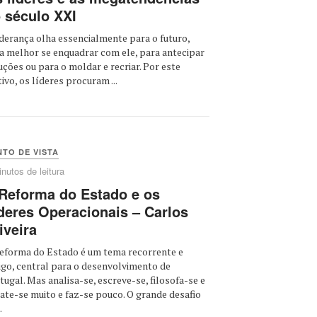
 século XXI
iderança olha essencialmente para o futuro,
a melhor se enquadrar com ele, para antecipar
uções ou para o moldar e recriar. Por este
ivo, os líderes procuram ...
TO DE VISTA
nutos de leitura
Reforma do Estado e os
deres Operacionais – Carlos
iveira
eforma do Estado é um tema recorrente e
igo, central para o desenvolvimento de
tugal. Mas analisa-se, escreve-se, filosofa-se e
ate-se muito e faz-se pouco. O grande desafio
.