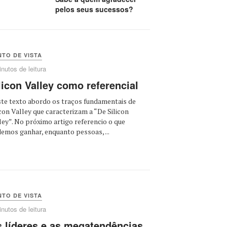
pelos seus sucessos?
TO DE VISTA
nutos de leitura
licon Valley como referencial
te texto abordo os traços fundamentais de
icon Valley que caracterizam a “De Silicon
ley”. No próximo artigo referencio o que
emos ganhar, enquanto pessoas, ...
TO DE VISTA
nutos de leitura
 líderes e as megatendências