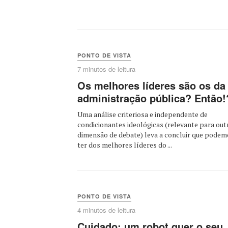
PONTO DE VISTA
7 minutos de leitura
Os melhores líderes são os da
administração pública? Então!
Uma análise criteriosa e independente de
condicionantes ideológicas (relevante para out
dimensão de debate) leva a concluir que podem
ter dos melhores líderes do ...
PONTO DE VISTA
4 minutos de leitura
Cuidado: um robot quer o seu