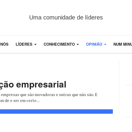
Uma comunidade de líderes
 NÓS
LÍDERES
CONHECIMENTO
OPINIÃO
NUM MIN
ação empresarial
 empresas que são inovadoras e outras que não são. E
de o ser em certo ...