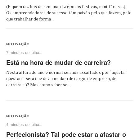
(E quem diz fins de semana, diz épocas festivas, mini-férias…).
Os empreendedores de sucesso têm paixão pelo que fazem, pelo
que trabalhar de forma ...
MOTIVAÇÃO
7 minutos de leitura
Está na hora de mudar de carreira?
Nesta altura do ano é normal sermos assaltados por “aquela”
questão – será que devia mudar (de cargo, de empresa, de
carreira…)? Mas como saber se ...
MOTIVAÇÃO
4 minutos de leitura
Perfecionista? Tal pode estar a afastar o