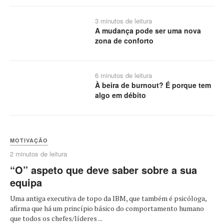
3 minutos de leitura
A mudança pode ser uma nova
zona de conforto
6 minutos de leitura
À beira de burnout? É porque tem
algo em débito
MOTIVAÇÃO
2 minutos de leitura
“O” aspeto que deve saber sobre a sua
equipa
Uma antiga executiva de topo da IBM, que também é psicóloga,
afirma que há um princípio básico do comportamento humano
que todos os chefes/líderes ...