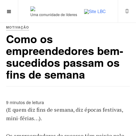
Uma comunidade de líderes
MOTIVAÇÃO
Como os
empreendedores bem-
sucedidos passam os
fins de semana
9 minutos de leitura
(E quem diz fins de semana, diz épocas festivas,
mini-férias…).
Os empreendedores de sucesso têm paixão pelo