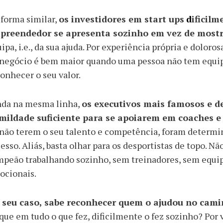
forma similar,
os investidores em start ups
d
ificil
preendedor se apresenta sozinho em vez de mostr
ipa, i.e., da sua ajuda. Por experiência própria e doloro
negócio é bem maior quando uma pessoa não tem equip
onhecer o seu valor.
nda na mesma linha,
os executivos mais famosos e d
mildade suficiente para se apoiarem em coaches e
não terem o seu talento e competência, foram determi
esso. Aliás, basta olhar para os desportistas de topo.
peão trabalhando sozinho, sem treinadores, sem equip
ocionais.
 seu caso, sabe reconhecer quem o ajudou no cami
que em tudo o que fez, dificilmente o fez sozinho? Por