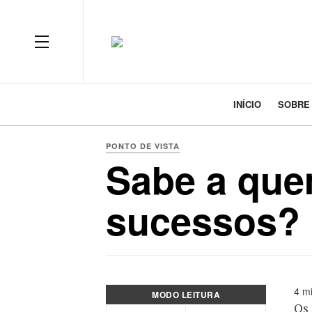
INÍCIO
SOBRE
PONTO DE VISTA
Sabe a que
sucessos?
4 mi
MODO LEITURA
Os 