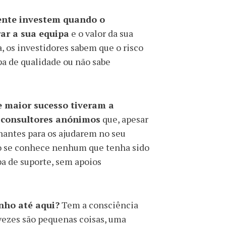
mente investem quando o
ar a sua equipa
e o valor da sua
sa, os investidores sabem que o risco
a de qualidade ou não sabe
e maior sucesso tiveram a
 consultores anónimos
que, apesar
nantes para os ajudarem no seu
 Não se conhece nenhum que tenha sido
a de suporte, sem apoios
nho até aqui?
Tem a consciência
 vezes são pequenas coisas, uma