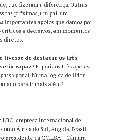
e, que fizeram a diferença. Outras
ssoas próximas, um pai, um
s importantes apoios que damos por
o críticos e decisivos, em momentos
s diretos.
 tivesse de destacar os três
 seria capaz
? E quais os três apoios
assa por aí. Numa lógica de líder
poiado para ir mais além?
a
LBC
, empresa internacional de
como África do Sul, Angola, Brasil,
go presidente da CCILSA – Câmara