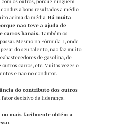
e com os outros, porque ninguém
 conduz a bons resultados a médio
uito acima da média.
Há muita
orque não teve a ajuda de
 carros banais.
Também os
 passar. Mesmo na Fórmula 1, onde
pesar do seu talento, não faz muito
reabastecedores de gasolina, de
outros carros, etc. Muitas vezes o
entos e não no condutor.
ncia do contributo dos outros
fator decisivo de liderança.
, ou mais facilmente obtém a
esso
.