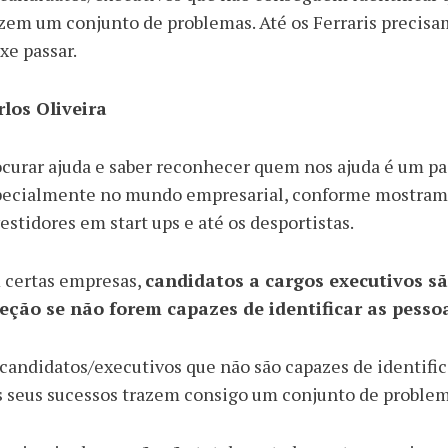
zem um conjunto de problemas. Até os Ferraris precisa
xe passar.
rlos Oliveira
curar ajuda e saber reconhecer quem nos ajuda é um pas
pecialmente no mundo empresarial, conforme mostram a
estidores em start ups e até os desportistas.
 certas empresas,
candidatos a cargos executivos sã
leção se não forem capazes de identificar as pesso
candidatos/executivos que não são capazes de identific
 seus sucessos trazem consigo um conjunto de problem