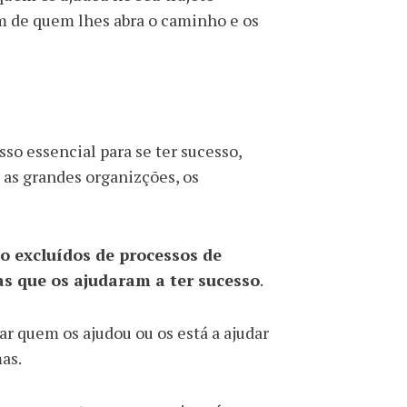
m de quem lhes abra o caminho e os
so essencial para se ter sucesso,
s grandes organizções, os
o excluídos de processos de
as que os ajudaram a ter sucesso
.
ar quem os ajudou ou os está a ajudar
as.