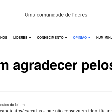
Uma comunidade de líderes
 NÓS
LÍDERES
CONHECIMENTO
OPINIÃO
NUM MIN
m agradecer pelo
nutos de leitura
candidatos/executivos que não conseguem identificar q