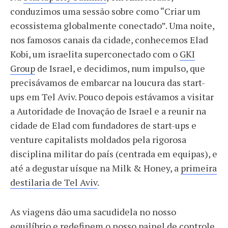
conduzimos uma sessão sobre como “Criar um
ecossistema globalmente conectado”. Uma noite,
nos famosos canais da cidade, conhecemos Elad
Kobi, um israelita superconectado com o
GKI
Group
de Israel, e decidimos, num impulso, que
precisávamos de embarcar na loucura das start-
ups em Tel Aviv. Pouco depois estávamos a visitar
a Autoridade de Inovação de Israel e a reunir na
cidade de Elad com fundadores de start-ups e
venture capitalists moldados pela rigorosa
disciplina militar do país (centrada em equipas), e
até a degustar uísque na Milk & Honey, a
primeira
destilaria de Tel Aviv
.
As viagens dão uma sacudidela no nosso
equilíbrio e redefinem o nosso painel de controle,