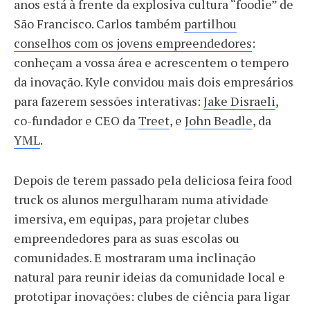
anos está à frente da explosiva cultura “foodie” de
São Francisco. Carlos também
partilhou
conselhos com os jovens empreendedores
:
conheçam a vossa área e acrescentem o tempero
da inovação. Kyle convidou mais dois empresários
para fazerem sessões interativas:
Jake Disraeli
,
co-fundador e CEO da
Treet
, e
John Beadle
, da
YML
.
Depois de terem passado pela deliciosa feira food
truck os alunos mergulharam numa atividade
imersiva, em equipas, para projetar clubes
empreendedores para as suas escolas ou
comunidades. E mostraram uma inclinação
natural para reunir ideias da comunidade local e
prototipar inovações: clubes de ciência para ligar