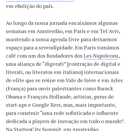
em ebulição do país.
Ao longo da nossa jornada encaixámos algumas
semanas em Amsterdão, em Paris e em Tel Aviv,
mantendo a nossa agenda livre para deixarmos
espaço para a serendipidade. Em Paris tomámos
café com um dos fundadores dos
Les Napoleons
,
uma aliança de “digerati” [contração de digital e
literati, ou literatos em italiano] internacionais
de elite que se reúne em Vale de Isère e em Arles
(França) para ouvir palestrantes como Barack
Obama e François Hollande, artistas, gurus de
start-ups e Google Xers, mas, mais importante,
para construir “uma rede sofisticada e influente
dedicada a players de inovação em todo o mundo”.
Na
StartupCity Summit
, em Amsterdão,