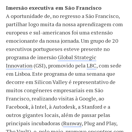
Imersão executiva em São Francisco
A oportunidade de, no regresso a São Francisco,
partilhar logo muita da nossa aprendizagem com
europeus e sul-americanos foi uma extensão
emocionante da nossa jornada. Um grupo de 20
executivos portugueses esteve presente no
programa de imersão
Global Strategic
Innovation
(GSI), promovido pela
LBC
, com sede
em Lisboa. Este programa de uma semana que
decorre em Silicon Valley é representativo de
muitos congéneres empresariais em São
Francisco, realizando visitas à Google, ao
Facebook, à Intel, à Autodesk, a Stanford e a
outros gigantes locais, além de passar pelas
principais incubadoras (
Runway
, Plug and Play,
The Vault
), e, pelo meio, promove encontros com