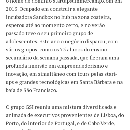
o nome de domínio
startupsummercamp.com
em
2013. Ocupado em construir a elegante
incubadora Sandbox no hub na zona costeira,
esperou até ao momento certo, e no verão
passado teve o seu primeiro grupo de
adolescentes. Este ano o negócio disparou, com
vários grupos, como os 75 alunos do ensino
secundário da semana passada, que fizeram uma
profunda imersão em empreendedorismo e
inovação, em simultâneo com tours pelas start-
ups e grandes tecnológicas em Santa Bárbara e na
baía de São Francisco.
O grupo GSI reuniu uma mistura diversificada e
animada de executivos provenientes de Lisboa, do
Porto, do interior de Portugal, e de Cabo Verde,