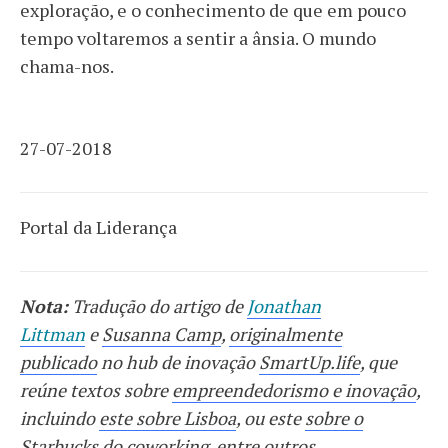
exploração, e o conhecimento de que em pouco
tempo voltaremos a sentir a ânsia. O mundo
chama-nos.
27-07-2018
Portal da Liderança
Nota:
Tradução do artigo de
Jonathan
Littman
e
Susanna Camp
,
originalmente
publicado
no hub de inovação
SmartUp.life
, que
reúne textos sobre
empreendedorismo e inovação
,
incluindo
este sobre Lisboa
, ou este
sobre o
Starbucks do coworking
, entre outros.