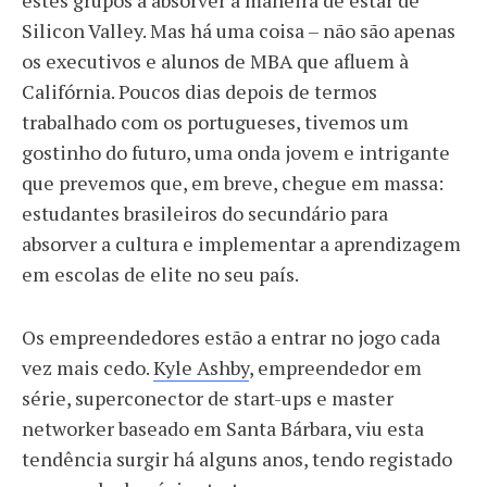
estes grupos a absorver a maneira de estar de
Silicon Valley. Mas há uma coisa – não são apenas
os executivos e alunos de MBA que afluem à
Califórnia. Poucos dias depois de termos
trabalhado com os portugueses, tivemos um
gostinho do futuro, uma onda jovem e intrigante
que prevemos que, em breve, chegue em massa:
estudantes brasileiros do secundário para
absorver a cultura e implementar a aprendizagem
em escolas de elite no seu país.
Os empreendedores estão a entrar no jogo cada
vez mais cedo.
Kyle Ashby
, empreendedor em
série, superconector de start-ups e master
networker baseado em Santa Bárbara, viu esta
tendência surgir há alguns anos, tendo registado