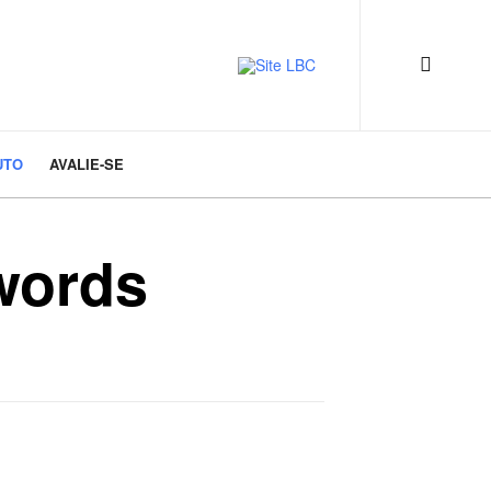
UTO
AVALIE-SE
words