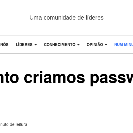
Uma comunidade de líderes
 NÓS
LÍDERES
CONHECIMENTO
OPINIÃO
NUM MIN
nto criamos pass
nuto de leitura