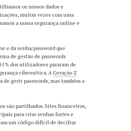
rtilhamos os nossos dados e
izações, muitas vezes com uma
isamos a nossa segurança online e
ne e da senha/password que
orma de gestão de passwords
31% dos utilizadores pararam de
gurança cibernética. A
Geração Z
ta de gerir passwords, mas também a
os são partilhados. Sites financeiros,
ipais para criar senhas fortes e
am um código difícil de decifrar