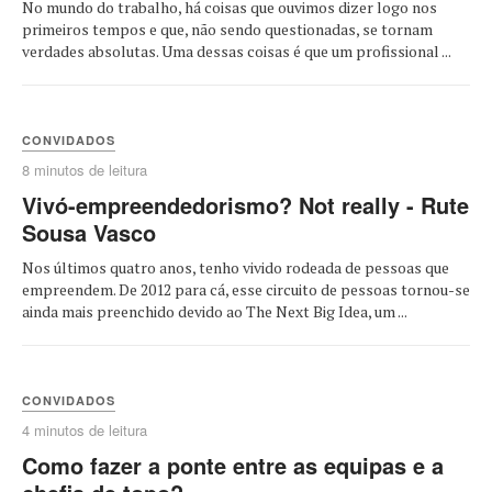
No mundo do trabalho, há coisas que ouvimos dizer logo nos
primeiros tempos e que, não sendo questionadas, se tornam
verdades absolutas. Uma dessas coisas é que um profissional ...
CONVIDADOS
8 minutos de leitura
Vivó-empreendedorismo? Not really - Rute
Sousa Vasco
Nos últimos quatro anos, tenho vivido rodeada de pessoas que
empreendem. De 2012 para cá, esse circuito de pessoas tornou-se
ainda mais preenchido devido ao The Next Big Idea, um ...
CONVIDADOS
4 minutos de leitura
Como fazer a ponte entre as equipas e a