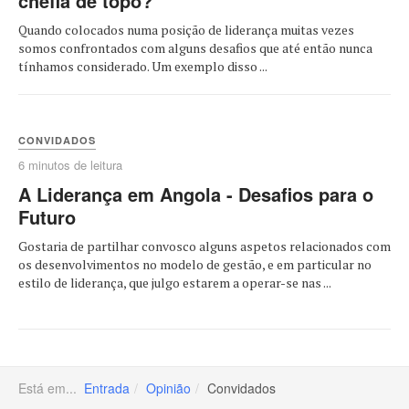
chefia de topo?
Quando colocados numa posição de liderança muitas vezes
somos confrontados com alguns desafios que até então nunca
tínhamos considerado. Um exemplo disso ...
CONVIDADOS
6 minutos de leitura
A Liderança em Angola - Desafios para o
Futuro
Gostaria de partilhar convosco alguns aspetos relacionados com
os desenvolvimentos no modelo de gestão, e em particular no
estilo de liderança, que julgo estarem a operar-se nas ...
Está em...
Entrada
Opinião
Convidados