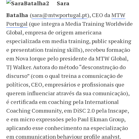
Sara
Batalha
(
sara@mtwportugal.pt
), CEO da
MTW
Portugal
(que integra a Media Training Worldwide
Global, empresa de origem americana
especializada em media training, public speaking
e presentation training skills), recebeu formação
em Nova Iorque pelo presidente da MTW Global,
TJ Walker. Autora do método “desconstrução do
discurso” (com o qual treina a comunicação de
políticos, CEO, empresários e profissionais que
querem influenciar através da sua comunicação),
é certificada em coaching pela International
Coaching Community, em DiSC 2.0 pela Inscape,
e em micro expressões pelo Paul Ekman Group,
aplicando esse conhecimento na especialização
em communication behaviour profile analyst.