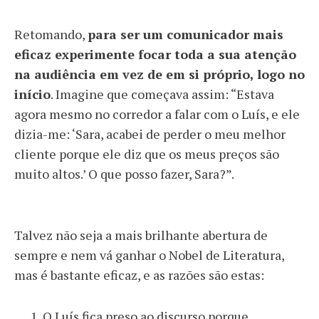
Retomando,
para ser um comunicador mais
eficaz experimente focar toda a sua atenção
na audiência em vez de em si próprio, logo no
início
. Imagine que começava assim: “Estava
agora mesmo no corredor a falar com o Luís, e ele
dizia-me: ‘Sara, acabei de perder o meu melhor
cliente porque ele diz que os meus preços são
muito altos.’ O que posso fazer, Sara?”.
Talvez não seja a mais brilhante abertura de
sempre e nem vá ganhar o Nobel de Literatura,
mas é bastante eficaz, e as razões são estas:
O Luís fica preso ao discurso porque