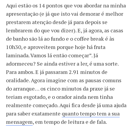
Aqui estão os 14 pontos que vou abordar na minha
apresentação (e já que isto vai demorar é melhor
prestarem atenção desde já para depois se
lembrarem do que vou dizer). E, já agora, as casas
de banho são lá ao fundo e o coffee break é às
10h30, e aproveitem porque hoje há fruta
laminada. Vamos lá então começar”. Já
adormeceu? Se ainda estiver a ler, é uma sorte.
Para ambos. E já passaram 2.91 minutos de
oralidade. Agora imagine com as pausas comuns
do arranque… os cinco minutos da praxe já se
teriam esgotado, e o orador ainda nem tinha
realmente começado. Aqui fica desde já uma ajuda
para saber exatamente
quanto tempo tem a sua
mensagem
, em tempo de leitura e de fala.