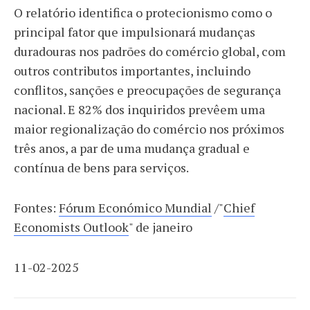
O relatório identifica o protecionismo como o
principal fator que impulsionará mudanças
duradouras nos padrões do comércio global, com
outros contributos importantes, incluindo
conflitos, sanções e preocupações de segurança
nacional. E 82% dos inquiridos prevêem uma
maior regionalização do comércio nos próximos
três anos, a par de uma mudança gradual e
contínua de bens para serviços.
Fontes:
Fórum Económico Mundial
/
"
Chief
Economists Outlook
" de janeiro
11-02-2025