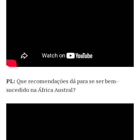
PL:
Que recomendações dá para se ser bem-
sucedido na África Austral?