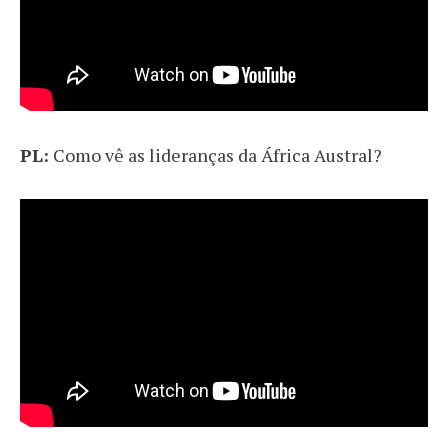
PL:
Como vê as lideranças da África Austral?