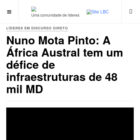
Uma comunidade de líderes
LÍDERES EM DISCURSO DIRETO
Nuno Mota Pinto: A
África Austral tem um
défice de
infraestruturas de 48
mil MD
string(35) "//www.youtube.com/embed/yU9IuasZsms"