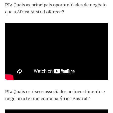
PL:
Quais as principais oportunidades de negócio
que a África Austral oferece?
PL:
Quais os riscos associados ao investimento e
negócio a ter em conta na África Austral?