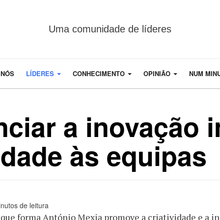
Uma comunidade de líderes
 NÓS
LÍDERES
CONHECIMENTO
OPINIÃO
NUM MIN
ciar a inovação i
rdade às equipas
nutos de leitura
que forma António Mexia promove a criatividade e a in