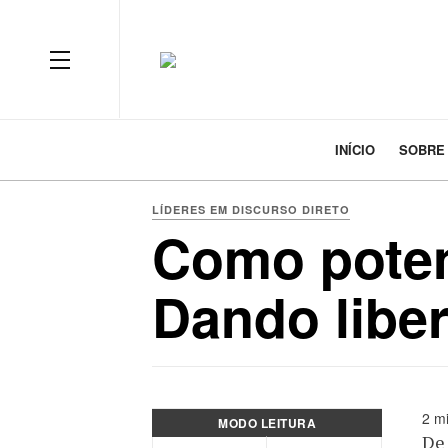
INÍCIO
SOBRE
LÍDERES EM DISCURSO DIRETO
Como poten
Dando libe
2 mi
MODO LEITURA
De 