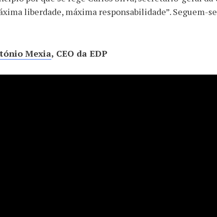
xima liberdade, máxima responsabilidade”. Seguem-se a
tónio Mexia
, CEO da EDP