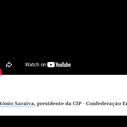
tónio Saraiva
, presidente da CIP - Confederação E