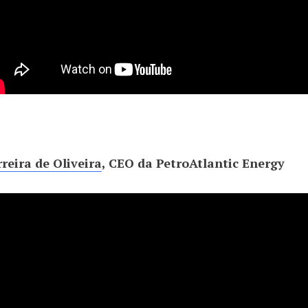
rreira de Oliveira
, CEO da PetroAtlantic Energy