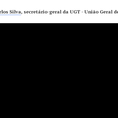
rlos Silva
, secretário-geral da UGT - União Geral 