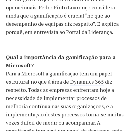
operacionais. Pedro Pinto Lourenço considera
ainda que a gamificação é crucial “no que ao
desempenho de equipas diz respeito”. E explica
porquê, em entrevista ao Portal da Liderança.
Qual a importância da gamificação para a
Microsoft?
Para a Microsoft a
gamificação
tem um papel
estrutural no que à área de
Dynamics 365
diz
respeito. Todas as empresas enfrentam hoje a
necessidade de implementar processos de
melhoria contínua nas suas organizações, e a
implementação destes processos torna-se muitas
vezes difícil de medir ou acompanhar. A
gamificação
tem aqui um papel de destaque, pois