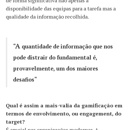
de forma significativa não apenas a
disponibilidade das equipas para a tarefa mas a
qualidade da informação recolhida.
"
A
quantidade de informação que nos
pode distrair do fundamental é,
provavelmente, um dos maiores
"
desafios
Qual é assim a mais-valia da gamificação em
termos de envolvimento, ou engagement, do
target?
É crucial nas organizações modernas. A