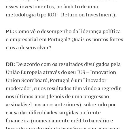
esses investimentos, no âmbito de uma
metodologia tipo ROI – Return on Investment).
PL:
Como vê o desempenho da liderança política
e empresarial em Portugal? Quais os pontos fortes
e os a desenvolver?
DB:
De acordo com os resultados divulgados pela
União Europeia através do seu IUS – Innovation
Union Scoreboard, Portugal é um “inovador
moderado”, cujos resultados têm vindo a regredir
nos últimos anos (depois de uma progressão
assinalável nos anos anteriores), sobretudo por
causa das dificuldades surgidas na frente
financeira (nomeadamente crédito bancário e
taxas de juro do crédito bancário, a que acrescem