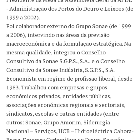
- Administração dos Portos do Douro e Leixões (de
1999 a 2002).
Foi colaborador externo do Grupo Sonae (de 1999
a 2006), intervindo nas áreas da previsão
macroeconómica e da formulação estratégica. Na
mesma qualidade, integrou o Conselho
Consultivo da Sonae S.G.P.S., S.A., e o Conselho
Consultivo da Sonae Indústria, S.G.P.S., S.A.
Economista em regime de profissão liberal, desde
1983. Trabalhou com empresas e grupos
económicos privados, entidades públicas,
associações económicas regionais e sectoriais,
sindicatos, escolas e outras entidades (entre
outros: Sonae, Grupo Amorim, Siderurgia
Nacional – Serviços, HCB – Hidroeléctrica Cahora-
Bassa, Empresa Carbonífera do Douro, Soserfin –