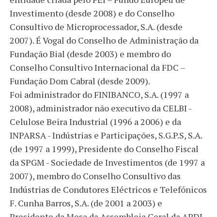
Investimento (desde 2008) e do Conselho
Consultivo de Microprocessador, S.A. (desde
2007). É Vogal do Conselho de Administração da
Fundação Bial (desde 2003) e membro do
Conselho Consultivo Internacional da FDC –
Fundação Dom Cabral (desde 2009).
Foi administrador do FINIBANCO, S.A. (1997 a
2008), administrador não executivo da CELBI -
Celulose Beira Industrial (1996 a 2006) e da
INPARSA - Indústrias e Participações, S.G.P.S, S.A.
(de 1997 a 1999), Presidente do Conselho Fiscal
da SPGM - Sociedade de Investimentos (de 1997 a
2007), membro do Conselho Consultivo das
Indústrias de Condutores Eléctricos e Telefónicos
F. Cunha Barros, S.A. (de 2001 a 2003) e
Presidente da Mesa da Assembleia Geral da APDL