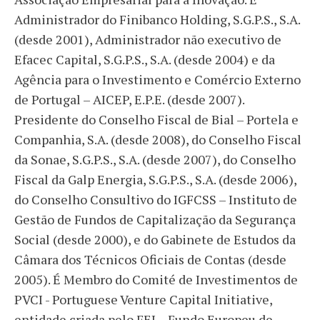
Administrador do Finibanco Holding, S.G.P.S., S.A.
(desde 2001), Administrador não executivo de
Efacec Capital, S.G.P.S., S.A. (desde 2004) e da
Agência para o Investimento e Comércio Externo
de Portugal – AICEP, E.P.E. (desde 2007).
Presidente do Conselho Fiscal de Bial – Portela e
Companhia, S.A. (desde 2008), do Conselho Fiscal
da Sonae, S.G.P.S., S.A. (desde 2007), do Conselho
Fiscal da Galp Energia, S.G.P.S., S.A. (desde 2006),
do Conselho Consultivo do IGFCSS – Instituto de
Gestão de Fundos de Capitalização da Segurança
Social (desde 2000), e do Gabinete de Estudos da
Câmara dos Técnicos Oficiais de Contas (desde
2005). É Membro do Comité de Investimentos de
PVCI - Portuguese Venture Capital Initiative,
entidade criada pelo FEI – Fundo Europeu de