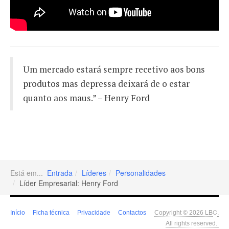
Um mercado estará sempre recetivo aos bons
produtos mas depressa deixará de o estar
quanto aos maus.” – Henry Ford
Está em...
Entrada
Líderes
Personalidades
Líder Empresarial: Henry Ford
LB
C
Início
Ficha técnica
Privacidade
Contactos
Copyright © 2026
.
All rights reserved.