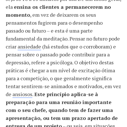
ela
ensina os clientes a permanecerem no
momento
, em vez de deixarem os seus
pensamentos fugirem para o desempenho
passado ou futuro – e esta é uma parte
fundamental da meditação. Pensar no futuro pode
criar
ansiedade
(há estudos que o corroboram) e
pensar sobre o passado pode contribuir para a
depressão, refere a psicóloga. O objetivo destas
práticas é chegar a um nível de excitação ótima
para a competição, o que geralmente significa
tentar sentirem-se animados e motivados, em vez
de
ansiosos
.
Este princípio aplica-se à
preparação para uma reunião importante
com o seu chefe, quando tem de fazer uma
apresentação,
ou tem um prazo apertado de
entrega de um projeto
– ou seja, em situações