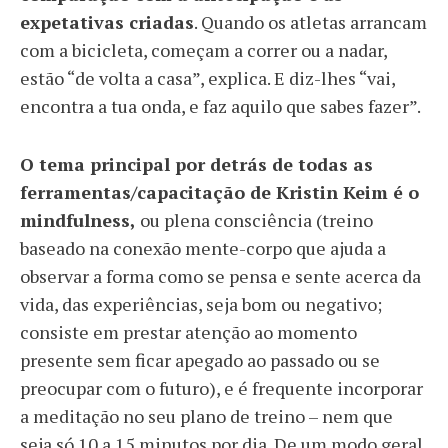
expetativas criadas
. Quando os atletas arrancam
com a bicicleta, começam a correr ou a nadar,
estão “de volta a casa”, explica. E diz-lhes “vai,
encontra a tua onda, e faz aquilo que sabes fazer”.
O tema principal por detrás de todas as
ferramentas/capacitação de Kristin Keim é o
mindfulness,
ou plena consciência (treino
baseado na conexão mente-corpo que ajuda a
observar a forma como se pensa e sente acerca da
vida, das experiências, seja bom ou negativo;
consiste em prestar atenção ao momento
presente sem ficar apegado ao passado ou se
preocupar com o futuro), e é frequente incorporar
a meditação no seu plano de treino – nem que
seja só 10 a 15 minutos por dia. De um modo geral,