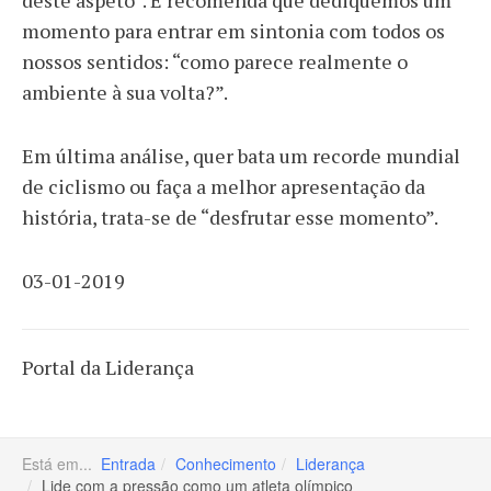
deste aspeto”. E recomenda que dediquemos um
momento para entrar em sintonia com todos os
nossos sentidos: “como parece realmente o
ambiente à sua volta?”.
Em última análise, quer bata um recorde mundial
de ciclismo ou faça a melhor apresentação da
história, trata-se de “desfrutar esse momento”.
03-01-2019
Portal da Liderança
Está em...
Entrada
Conhecimento
Liderança
Lide com a pressão como um atleta olímpico