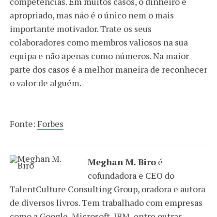
competências.
Em muitos casos, o dinheiro é
apropriado, mas não é o único nem o mais
importante motivador
. Trate os seus
colaboradores como membros valiosos na sua
equipa e não apenas como números. Na maior
parte dos casos é a melhor maneira de reconhecer
o valor de alguém.
Fonte:
Forbes
Meghan M. Biro
é
cofundadora e CEO do
TalentCulture Consulting Group, oradora e autora
de diversos livros. Tem trabalhado com empresas
como a Google, Microsoft, IBM, entre outras