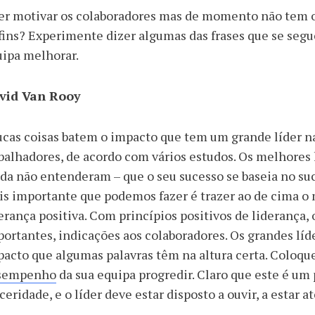
r motivar os colaboradores mas de momento não tem o
fins? Experimente dizer algumas das frases que se seg
uipa melhorar.
vid Van Rooy
ucas coisas batem o impacto que tem um grande líder 
balhadores, de acordo com vários estudos. Os melhores 
da não entenderam – que o seu sucesso se baseia no suc
s importante que podemos fazer é trazer ao de cima o 
erança positiva. Com princípios positivos de liderança,
ortantes, indicações aos colaboradores. Os grandes 
acto que algumas palavras têm na altura certa. Coloque
sempenho
da sua equipa progredir. Claro que este é um
ceridade, e o líder deve estar disposto a ouvir, a estar at