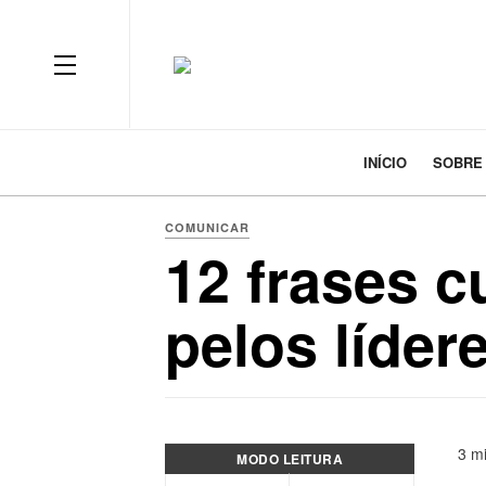
INÍCIO
SOBRE
COMUNICAR
12 frases 
pelos líder
3 mi
MODO LEITURA