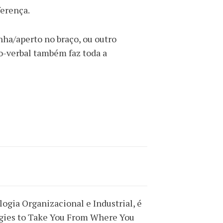
ferença.
nha/aperto no braço, ou outro
-verbal também faz toda a
logia Organizacional e Industrial, é
tegies to Take You From Where You