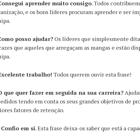
 Consegui aprender muito consigo
. Todos contribuem
anização, e os bons líderes procuram aprender e ser i
ipa.
 Como posso ajudar?
Os líderes que simplesmente dit
cazes que aqueles que arregaçam as mangas e estão disp
ipa.
 Excelente trabalho!
Todos querem ouvir esta frase!
 O que quer fazer em seguida na sua carreira?
Ajudar
edidos tendo em conta os seus grandes objetivos de pro
ores fatores de retenção.
. Confio em si
. Esta frase deixa-os saber que está a capa