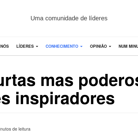
Uma comunidade de líderes
 NÓS
LÍDERES
CONHECIMENTO
OPINIÃO
NUM MIN
curtas mas poder
es inspiradores
nutos de leitura