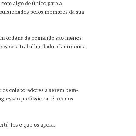
 com algo de único para a
mpulsionados pelos membros da sua
am ordens de comando são menos
ostos a trabalhar lado a lado com a
 os colaboradores a serem bem-
gressão profissional é um dos
citá-los e que os apoia.