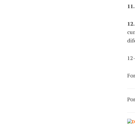
11
12.
cum
dif
12
Fo
Por