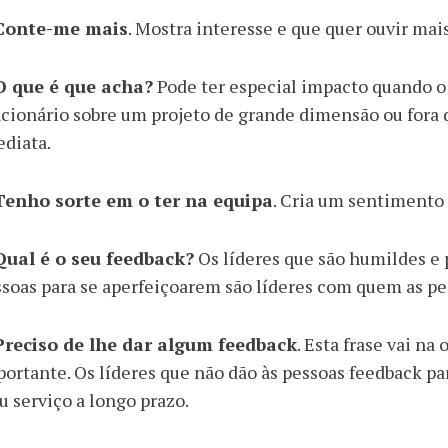
 Conte-me mais
. Mostra interesse e que quer ouvir mais
 O que é que acha?
Pode ter especial impacto quando o 
cionário sobre um projeto de grande dimensão ou fora 
diata.
 Tenho sorte em o ter na equipa
. Cria um sentimento
 Qual é o seu feedback?
Os líderes que são humildes e 
soas para se aperfeiçoarem são líderes com quem as pe
 Preciso de lhe dar algum feedback
. Esta frase vai na
ortante. Os líderes que não dão às pessoas feedback p
 serviço a longo prazo.