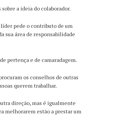
 sobre a ideia do colaborador.
líder pede o contributo de um
da sua área de responsabilidade
 de pertença e de camaradagem.
procuram os conselhos de outras
ssoas querem trabalhar.
 outra direção, mas é igualmente
ara melhorarem estão a prestar um