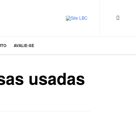
UTO
AVALIE-SE
osas usadas