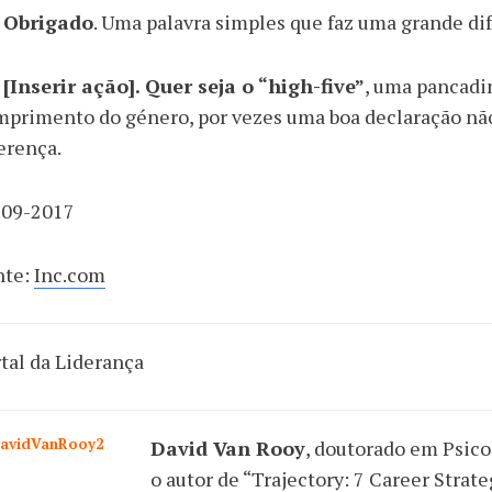
. Obrigado
. Uma palavra simples que faz uma grande di
 [Inserir ação]. Quer seja o “high-five”
, uma pancadi
primento do género, por vezes uma boa declaração não
erença.
-09-2017
nte:
Inc.com
tal da Liderança
David Van Rooy
, doutorado em Psico
o autor de “
Trajectory: 7 Career Stra