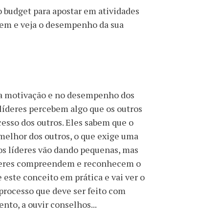
 budget para apostar em atividades
uem e veja o desempenho da sua
na motivação e no desempenho dos
líderes percebem algo que os outros
esso dos outros. Eles sabem que o
melhor dos outros, o que exige uma
 os líderes vão dando pequenas, mas
líderes compreendem e reconhecem o
 este conceito em prática e vai ver o
 processo que deve ser feito com
ento, a ouvir conselhos...