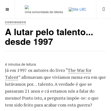
Uma comunidade de líderes
CONVIDADOS
A lutar pelo talento...
desde 1997
4 minutos de leitura
Já em 1997 os autores do livro “
The War for
Talent
” afirmavam que vivíamos numa era em que
lutávamos por… talento. A verdade é que se
passaram 21 anos e cá estamos nós a falar do
mesmo! Posto isto, a pergunta impõe-se: o que
tem sido feito para acabar com esta guerra?