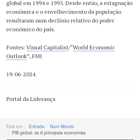
global em 1994 e 1995. Desde então, a estagnação
económica e o envelhecimento da população
resultaram num declínio relativo do poder
económico do país.
Fontes:
Visual Capitalist
/“
World Economic
Outlook
”, FMI
19-06-2024
Portal da Liderança
Está em...
Entrada
Num Minuto
PIB global: as 6 principais economias