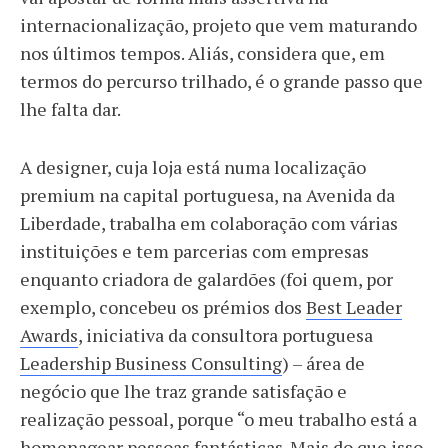
internacionalização, projeto que vem maturando
nos últimos tempos. Aliás, considera que, em
termos do percurso trilhado, é o grande passo que
lhe falta dar.
A designer, cuja loja está numa localização
premium na capital portuguesa, na Avenida da
Liberdade, trabalha em colaboração com várias
instituições e tem parcerias com empresas
enquanto criadora de galardões (foi quem, por
exemplo, concebeu os prémios dos
Best Leader
Awards
, iniciativa da consultora portuguesa
Leadership Business Consulting
) – área de
negócio que lhe traz grande satisfação e
realização pessoal, porque “o meu trabalho está a
homenagear pessoas fantásticas. Mais do que isso,