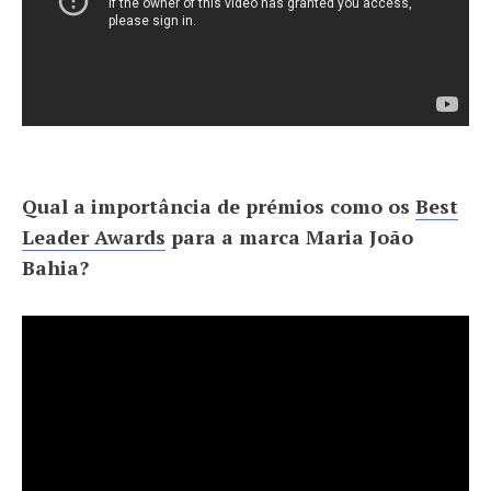
Qual a importância de prémios como os
Best
Leader Awards
para a marca Maria João
Bahia?