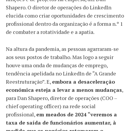
Shapero. O diretor de operações do LinkedIn
elucida como criar oportunidades de crescimento
profissional dentro da organização é a forma n.º 1
de combater a rotatividade e a apatia.
Na altura da pandemia, as pessoas agarraram-se
aos seus postos de trabalho. Mas logo a seguir
houve uma onda de mudanças de emprego,
tendência apelidada no LinkedIn de “A Grande
Reestruturação”. E,
embora a desaceleração
económica esteja a levar a menos mudanças
,
para Dan Shapero, diretor de operações (COO –
chief operating officer) na rede social
profissional,
em meados de 2024 “veremos a
taxa de saída de funcionários aumentar, à
medida que os negócios retomarem o