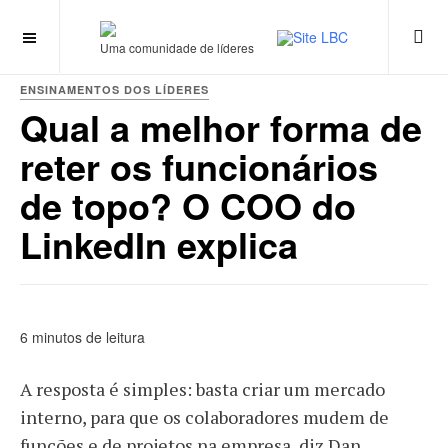
Uma comunidade de líderes
ENSINAMENTOS DOS LÍDERES
Qual a melhor forma de
reter os funcionários
de topo? O COO do
LinkedIn explica
6 minutos de leitura
A resposta é simples: basta criar um mercado
interno, para que os colaboradores mudem de
funções e de projetos na empresa, diz Dan