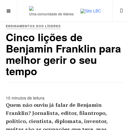
Uma comunidade de líderes
ENSINAMENTOS DOS LÍDERES
Cinco lições de
Benjamin Franklin para
melhor gerir o seu
tempo
10 minutos de leitura
Quem não ouviu já falar de Benjamin
Franklin? Jornalista, editor, filantropo,
político, cientista, diplomata, inventor,
muitas são as ocupações que teve, mas,