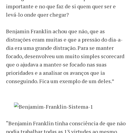
importante e no que faz de si quem quer ser e
levá-lo onde quer chegar?
Benjamin Franklin achou que não, que as
distrações eram muitas e que a pressão do dia-a-
dia era uma grande distração. Para se manter
focado, desenvolveu um muito simples scorecard
que o ajudava a manter-se focado nas suas
prioridades e a analisar os avanços que ia
conseguindo. Fica um exemplo de um deles.”
“Benjamin Franklin tinha consciência de que não
podia trabalhar todas as 13 virtudes ao mesmo