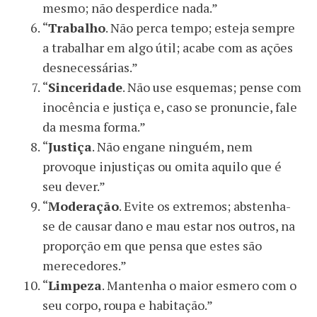
mesmo; não desperdice nada.”
“
Trabalho
. Não perca tempo; esteja sempre
a trabalhar em algo útil; acabe com as ações
desnecessárias.”
“
Sinceridade
. Não use esquemas; pense com
inocência e justiça e, caso se pronuncie, fale
da mesma forma.”
“
Justiça
. Não engane ninguém, nem
provoque injustiças ou omita aquilo que é
seu dever.”
“
Moderação
. Evite os extremos; abstenha-
se de causar dano e mau estar nos outros, na
proporção em que pensa que estes são
merecedores.”
“
Limpeza
. Mantenha o maior esmero com o
seu corpo, roupa e habitação.”