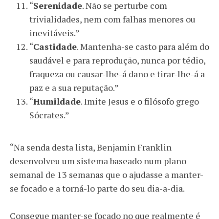
“
Serenidade
. Não se perturbe com
trivialidades, nem com falhas menores ou
inevitáveis.”
“
Castidade
. Mantenha-se casto para além do
saudável e para reprodução, nunca por tédio,
fraqueza ou causar-lhe-á dano e tirar-lhe-á a
paz e a sua reputação.”
“
Humildade
. Imite Jesus e o filósofo grego
Sócrates.”
“Na senda desta lista, Benjamin Franklin
desenvolveu um sistema baseado num plano
semanal de 13 semanas que o ajudasse a manter-
se focado e a torná-lo parte do seu dia-a-dia.
Consegue manter-se focado no que realmente é