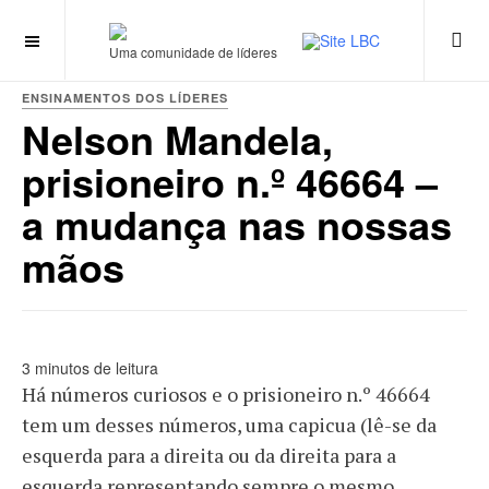
Uma comunidade de líderes
ENSINAMENTOS DOS LÍDERES
Nelson Mandela,
prisioneiro n.º 46664 –
a mudança nas nossas
mãos
3 minutos de leitura
Há números curiosos e o prisioneiro n.º 46664
tem um desses números, uma capicua (lê-se da
esquerda para a direita ou da direita para a
esquerda representando sempre o mesmo