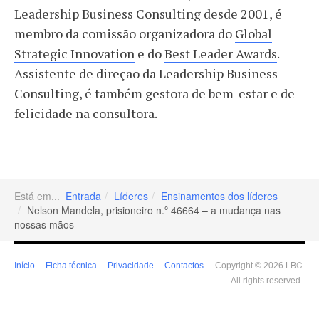
Leadership Business Consulting desde 2001, é
membro da comissão organizadora do
Global
Strategic Innovation
e do
Best Leader Awards
.
Assistente de direção da Leadership Business
Consulting, é também gestora de bem-estar e de
felicidade na consultora.
Está em...
Entrada
Líderes
Ensinamentos dos líderes
Nelson Mandela, prisioneiro n.º 46664 – a mudança nas
nossas mãos
LB
C
Início
Ficha técnica
Privacidade
Contactos
Copyright © 2026
.
All rights reserved.