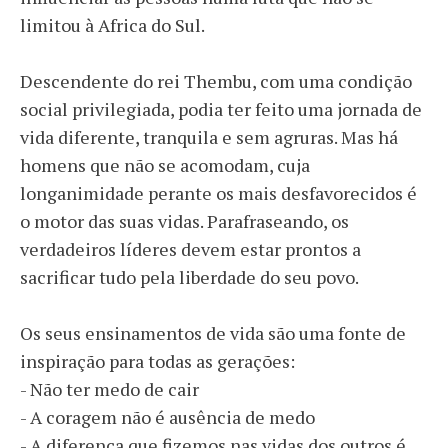
limitou à Africa do Sul.
Descendente do rei Thembu, com uma condição
social privilegiada, podia ter feito uma jornada de
vida diferente, tranquila e sem agruras. Mas há
homens que não se acomodam, cuja
longanimidade perante os mais desfavorecidos é
o motor das suas vidas. Parafraseando, os
verdadeiros líderes devem estar prontos a
sacrificar tudo pela liberdade do seu povo.
Os seus ensinamentos de vida são uma fonte de
inspiração para todas as gerações:
- Não ter medo de cair
- A coragem não é ausência de medo
- A diferença que fizemos nas vidas dos outros é