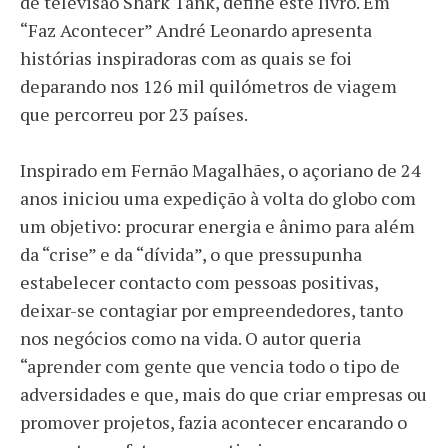
de televisão Shark Tank, define este livro. Em
“Faz Acontecer” André Leonardo apresenta
histórias inspiradoras com as quais se foi
deparando nos 126 mil quilómetros de viagem
que percorreu por 23 países.
Inspirado em Fernão Magalhães, o açoriano de 24
anos iniciou uma expedição à volta do globo com
um objetivo: procurar energia e ânimo para além
da “crise” e da “dívida”, o que pressupunha
estabelecer contacto com pessoas positivas,
deixar-se contagiar por empreendedores, tanto
nos negócios como na vida. O autor queria
“aprender com gente que vencia todo o tipo de
adversidades e que, mais do que criar empresas ou
promover projetos, fazia acontecer encarando o