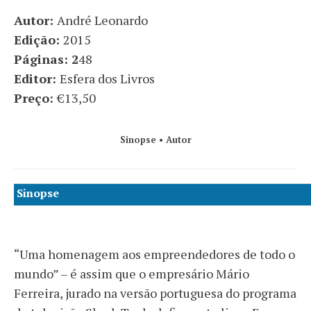
Autor:
André Leonardo
Edição:
2015
Páginas: 2
48
Editor:
Esfera dos Livros
Preço:
€13,50
Sinopse
•
Autor
Sinopse
“Uma homenagem aos empreendedores de todo o
mundo” – é assim que o empresário Mário
Ferreira, jurado na versão portuguesa do programa