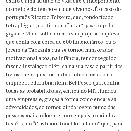
estilo e uma atitude de vida que é independente
do meio e do tempo em que vivemos. É o caso do
português Ricardo Teixeira, que, tendo ficado
tetraplégico, continuou a “lutar”, passou pela
gigante Microsoft e criou a sua própria empresa,
que conta com cerca de 600 funcionários; ou o
jovem da Tanzânia que se tornou num orador
motivacional após, na infância, ter conseguido
fazer a instalação elétrica na sua casa a partir dos
livros que requisitou na biblioteca local; ou a
empreendedora brasileira Bel Pesce que, contra
todas as probabilidades, entrou no MIT, fundou
uma empresa e, graças à forma como encara as
adversidades, se tornou ainda jovem numa das
pessoas mais influentes no seu país; ou ainda a
história do “Cristiano Ronaldo indiano” que, para