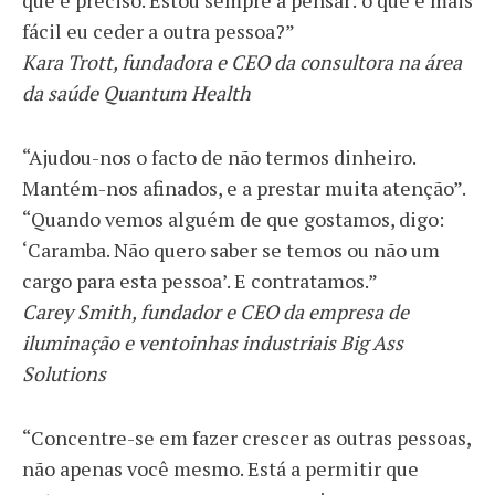
que é preciso. Estou sempre a pensar: o que é mais
fácil eu ceder a outra pessoa?”
Kara Trott, fundadora e CEO da consultora na área
da saúde Quantum Health
“Ajudou-nos o facto de não termos dinheiro.
Mantém-nos afinados, e a prestar muita atenção”.
“Quando vemos alguém de que gostamos, digo:
‘Caramba. Não quero saber se temos ou não um
cargo para esta pessoa’. E contratamos.”
Carey Smith, fundador e CEO da empresa de
iluminação e ventoinhas industriais Big Ass
Solutions
“Concentre-se em fazer crescer as outras pessoas,
não apenas você mesmo. Está a permitir que