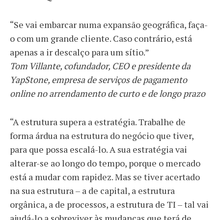
“Se vai embarcar numa expansão geográfica, faça-
o com um grande cliente. Caso contrário, está
apenas a ir descalço para um sítio.”
Tom Villante, cofundador, CEO e presidente da
YapStone, empresa de serviços de pagamento
online no arrendamento de curto e de longo prazo
“A estrutura supera a estratégia. Trabalhe de
forma árdua na estrutura do negócio que tiver,
para que possa escalá-lo. A sua estratégia vai
alterar-se ao longo do tempo, porque o mercado
está a mudar com rapidez. Mas se tiver acertado
na sua estrutura – a de capital, a estrutura
orgânica, a de processos, a estrutura de TI – tal vai
ajudá-lo a sobreviver às mudanças que terá de