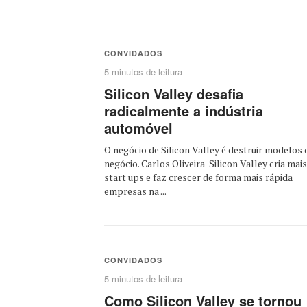
CONVIDADOS
5 minutos de leitura
Silicon Valley desafia
radicalmente a indústria
automóvel
O negócio de Silicon Valley é destruir modelos 
negócio. Carlos Oliveira Silicon Valley cria mais
start ups e faz crescer de forma mais rápida
empresas na ...
CONVIDADOS
5 minutos de leitura
Como Silicon Valley se tornou