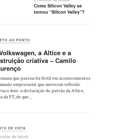
Como Silicon Valley se
tornou “Silicon Valley”?
RETO AO PONTO
Volkswagen, a Altice e a
struição criativa – Camilo
urenço
emana que passou foi fértil em acontecimentos
mundo empresarial que merecem reflexão.
taco dois: a declaração do patrão da Altice,
 da PT, de que ...
TO DE VISTA
nutos de leitura