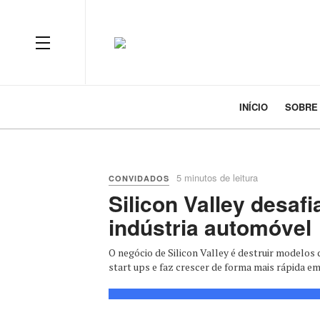
INÍCIO
SOBRE
5 minutos de leitura
CONVIDADOS
Silicon Valley desaf
indústria automóvel
O negócio de Silicon Valley é destruir modelos d
start ups e faz crescer de forma mais rápida emp