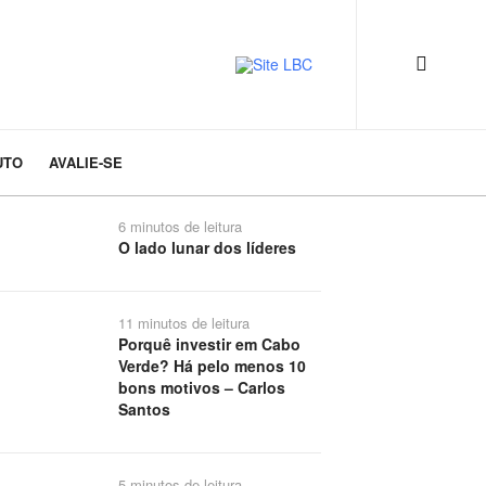
UTO
AVALIE-SE
6 minutos de leitura
O lado lunar dos líderes
11 minutos de leitura
Porquê investir em Cabo
Verde? Há pelo menos 10
bons motivos – Carlos
Santos
5 minutos de leitura