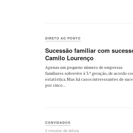
DIRETO AO PONTO
Sucessão familiar com sucess
Camilo Lourenço
Apenas um pequeno número de empresas
familiares sobrevive à 3.ª geração, de acordo c
estatística. Mas há casos interessantes de suce
por cinco ...
CONVIDADOS
3 minutos de leitura