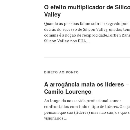
O efeito multiplicador de Silic
Valley
Quando as pessoas falam sobre o segredo por
detrás do sucesso de Silicon Valley, um dos te
comuns é a noção de reciprocidade.Torben Ran
Silicon Valley, nos EUA, ...
DIRETO AO PONTO
A arrogância mata os líderes –
Camilo Lourenço
Ao longo da nossa vida profissional somos
confrontados com todo o tipo de líderes. Os qu
pensam que são (líderes) mas não são; os que 
visionários ...