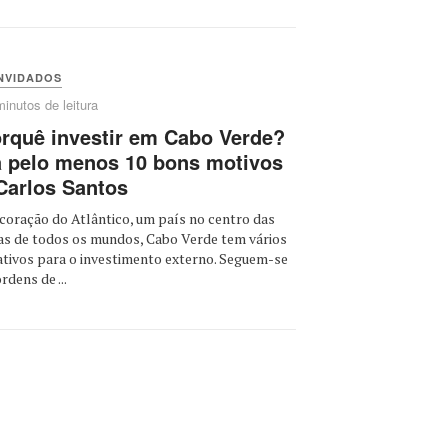
NVIDADOS
minutos de leitura
rquê investir em Cabo Verde?
 pelo menos 10 bons motivos
Carlos Santos
coração do Atlântico, um país no centro das
as de todos os mundos, Cabo Verde tem vários
ativos para o investimento externo. Seguem-se
rdens de ...