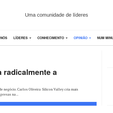
Uma comunidade de líderes
 NÓS
LÍDERES
CONHECIMENTO
OPINIÃO
NUM MIN
ia radicalmente a
e negócio. Carlos Oliveira Silicon Valley cria mais
resas na ...