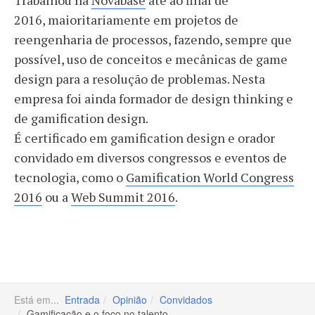
Trabalhou na
Novabase
até ao final de
2016, maioritariamente em projetos de
reengenharia de processos, fazendo, sempre que
possível, uso de conceitos e mecânicas de game
design para a resolução de problemas. Nesta
empresa foi ainda formador de design thinking e
de gamification design.
É certificado em gamification design e orador
convidado em diversos congressos e eventos de
tecnologia, como o
Gamification World Congress
2016
ou a
Web Summit 2016
.
Está em...
Entrada
Opinião
Convidados
Gamificação e o foco no talento