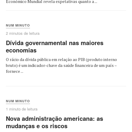
Económico Mundial revela expetativas quanto a ...
NUM MINUTO
2 minutos de leitura
Dívida governamental nas maiores
economias
O rácio da dívida pública em relação ao PIB (produto interno
bruto) é um indicador-chave da saúde financeira de um país –
fornece ...
NUM MINUTO
1 minuto de leitura
Nova administração americana: as
mudanças e os riscos