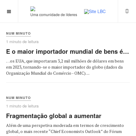
Uma comunidade de líderes
NUM MINUTO
1 minuto de leitura
E o maior importador mundial de bens é…
…os EUA, que importaram 3,2 mil milhões de dólares em bens
em 2023, tornando-se o maior importador do globo (dados da
Organização Mundial do Comércio - OMC). ...
NUM MINUTO
1 minuto de leitura
Fragmentação global a aumentar
Além de uma perspetiva moderada em termos de crescimento
global, o mais recente “Chief Economists Outlook” do Fórum