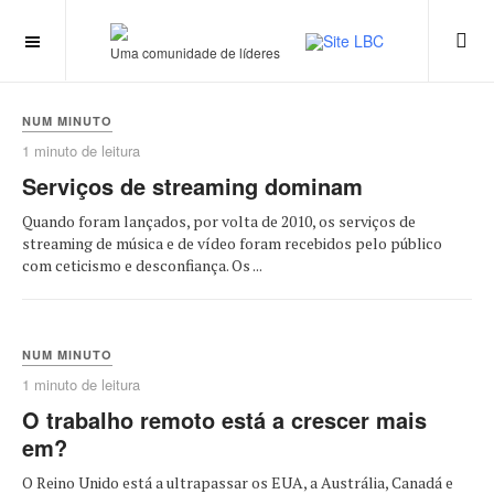
Uma comunidade de líderes
NUM MINUTO
1 minuto de leitura
Serviços de streaming dominam
Quando foram lançados, por volta de 2010, os serviços de
streaming de música e de vídeo foram recebidos pelo público
com ceticismo e desconfiança. Os ...
NUM MINUTO
1 minuto de leitura
O trabalho remoto está a crescer mais
em?
O Reino Unido está a ultrapassar os EUA, a Austrália, Canadá e