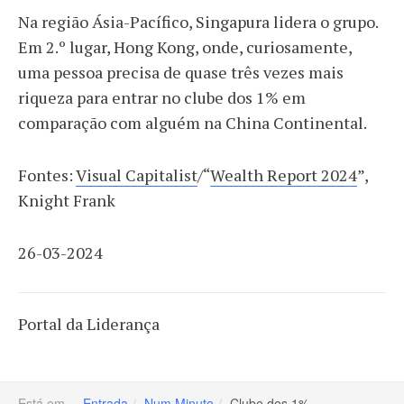
Na região Ásia-Pacífico, Singapura lidera o grupo.
Em 2.º lugar, Hong Kong, onde, curiosamente,
uma pessoa precisa de quase três vezes mais
riqueza para entrar no clube dos 1% em
comparação com alguém na China Continental.
Fontes:
Visual Capitalist
/“
Wealth Report 2024
”,
Knight Frank
26-03-2024
Portal da Liderança
Está em...
Entrada
Num Minuto
Clube dos 1%