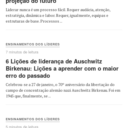
projeção do futuro
Liderar nunca é um processo fácil. Requer audácia, atenção,
estratégia, dinâmica e labor. Requer, igualmente, equipas e
estruturas de base. Processos ...
ENSINAMENTOS DOS LÍDERES
7 minutos de leitura
6 Lições de liderança de Auschwitz
Birkenau: Lições a aprender com o maior
erro do passado
Celebrou-se a 27 de janeiro, o 70º aniversário da libertação do
campo de concentração alemão nazi Auschwitz Birkenau. Foi em
1945 que, finalmente, se ...
ENSINAMENTOS DOS LÍDERES
5 minutos de leitura