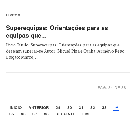
LIVROS
Superequipas: Orientações para as
equipas que...
Livro Título: Superequipas: Orientações para as equipas que
desejam superar-se Autor: Miguel Pina e Cunha; Arménio Rego
Edição: Março, ...
PÁG. 34 DE 38
34
INÍCIO
ANTERIOR
29
30
31
32
33
35
36
37
38
SEGUINTE
FIM