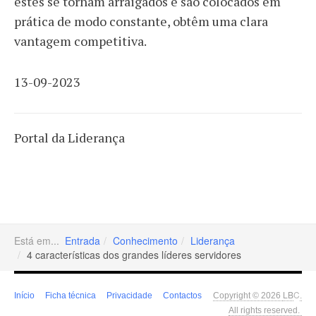
estes se tornam arraigados e são colocados em
prática de modo constante, obtêm uma clara
vantagem competitiva.
13-09-2023
Portal da Liderança
Está em...
Entrada
Conhecimento
Liderança
4 características dos grandes líderes servidores
LB
C
Início
Ficha técnica
Privacidade
Contactos
Copyright © 2026
.
All rights reserved.