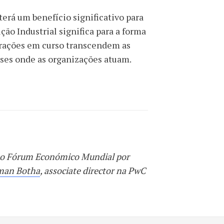
terá um benefício significativo para
o Industrial significa para a forma
rações em curso transcendem as
ses onde as organizações atuam.
a o Fórum Económico Mundial por
man Botha
, associate director na PwC