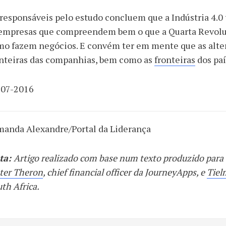
responsáveis pelo estudo concluem que a Indústria 4.0 
empresas que compreendem bem o que a Quarta Revoluçã
mo fazem negócios. E convém ter em mente que as alte
onteiras das companhias, bem como as
fronteiras
dos paí
-07-2016
manda Alexandre/Portal da Liderança
ta:
Artigo realizado com base num texto produzido par
ter Theron
, chief financial officer da JourneyApps, e
Tiel
th Africa.