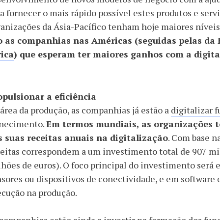
a fornecer o mais rápido possível estes produtos e servi
anizações da Ásia-Pacífico tenham hoje maiores níveis 
o as companhias nas Américas (seguidas pelas d
rica
) que esperam ter maiores ganhos com a digita
opulsionar a eficiência
área da produção, as companhias já estão a
digitalizar 
rnecimento.
Em termos mundiais, as organizações t
s suas receitas anuais na digitalização
. Com base n
eitas correspondem a um investimento total de 907 mil
hões de euros). O foco principal do investimento será
sores ou dispositivos de conectividade, e em software
ecução na produção.