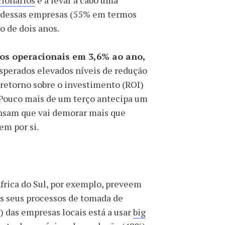
cionários
e a levar a cabo uma
 dessas empresas (55% em termos
o de dois anos.
os operacionais em 3,6% ao ano,
esperados elevados níveis de redução
 retorno sobre o investimento (ROI)
. Pouco mais de um terço antecipa um
pensam que vai demorar mais que
em por si.
frica do Sul, por exemplo, preveem
os seus processos de tomada de
 das empresas locais está a usar
big