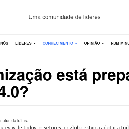
Uma comunidade de líderes
 NÓS
LÍDERES
CONHECIMENTO
OPINIÃO
NUM MIN
nização está prep
 4.0?
nutos de leitura
resas de todos os setores no globo estão a adotar a Indú