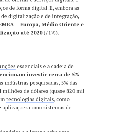
ços de forma digital. E, embora as
de digitalização e de integração,
a EMEA
–
Europa
, Médio Oriente e
lização até 2020
(71%).
funções
essenciais e a cadeia de
encionam investir cerca de 5%
as indústrias pesquisadas, 5% das
 milhões de dólares (quase 820 mil
 em
tecnologias digitais
, como
 e aplicações como sistemas de