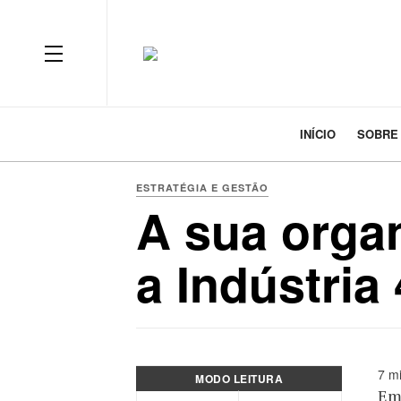
INÍCIO
SOBRE
ESTRATÉGIA E GESTÃO
A sua orga
a Indústria
7 mi
MODO LEITURA
Emp