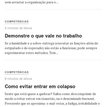
sem arrastar a organização para o ...
COMPETÊNCIAS
5 minutos de leitura
Demonstre o que vale no trabalho
Se a humildade e a sobre-entrega (executar as funções além do
estipulado e do esperado) não estão a funcionar, pode sempre
experimentar estes métodos. Tem ...
COMPETÊNCIAS
8 minutos de leitura
Como evitar entrar em colapso
Sente que está quase a quebrar? Saiba como descomprimir de
modo a evitar entrar em exaustão, ou o denominado burnout.
Pressente que se aproxima: o mal-estar, a fadiga, irritabilidade e