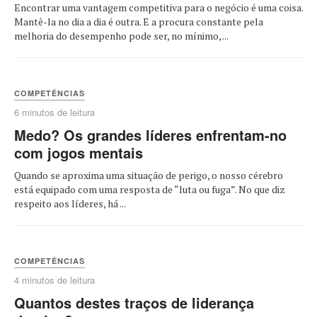
Encontrar uma vantagem competitiva para o negócio é uma coisa.
Mantê-la no dia a dia é outra. E a procura constante pela
melhoria do desempenho pode ser, no mínimo, ...
COMPETÊNCIAS
6 minutos de leitura
Medo? Os grandes líderes enfrentam-no
com jogos mentais
Quando se aproxima uma situação de perigo, o nosso cérebro
está equipado com uma resposta de “luta ou fuga”. No que diz
respeito aos líderes, há ...
COMPETÊNCIAS
4 minutos de leitura
Quantos destes traços de liderança